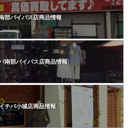
南部バイパス店商品情報
バ南部バイパス店商品情報
イチバ小城店商品情報