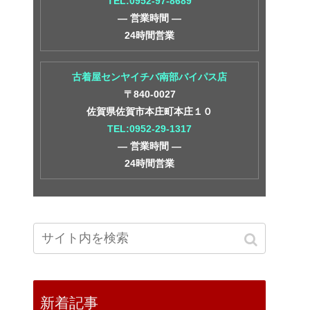
TEL:0952-97-8689
― 営業時間 ―
24時間営業
古着屋センヤイチバ南部バイパス店
〒840-0027
佐賀県佐賀市本庄町本庄１０
TEL:0952-29-1317
― 営業時間 ―
24時間営業
新着記事