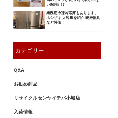
い腕時計!?
業務用冷凍冷蔵庫もあります。
ホシザキ 大容量を紹介 暖房器具
など特価！
カテゴリー
Q&A
お勧め商品
リサイクルセンヤイチバ小城店
入荷情報