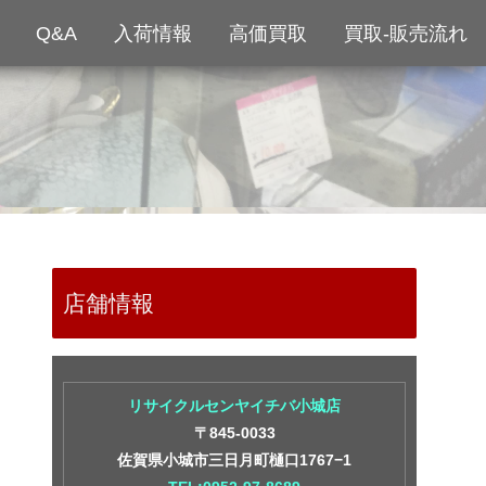
Q&A
入荷情報
高価買取
買取-販売流れ
店舗情報
リサイクルセンヤイチバ小城店
〒845-0033
佐賀県小城市三日月町樋口1767−1