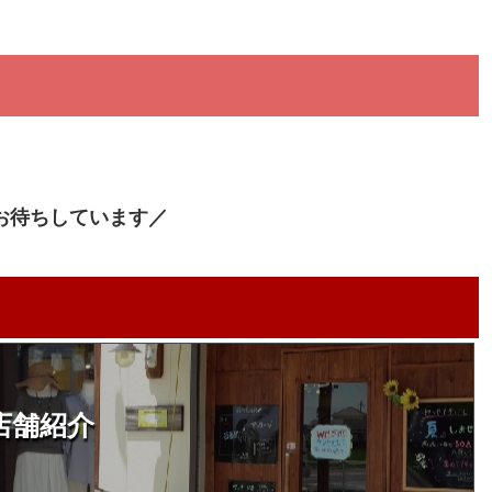
お待ちしています／
店舗紹介