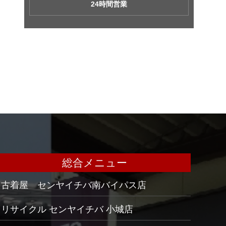
24時間営業
総合メニュー
古着屋 センヤイチバ南バイパス店
リサイクル センヤイチバ 小城店