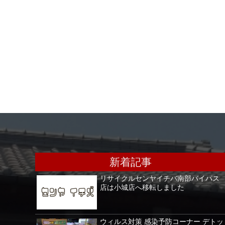
新着記事
リサイクルセンヤイチバ南部バイパス
店は小城店へ移転しました
ウィルス対策 感染予防コーナー デトッ