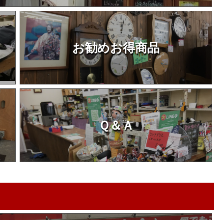
お勧めお得商品
Ｑ＆Ａ