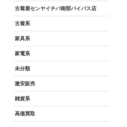
古着屋センヤイチバ南部バイパス店
古着系
家具系
家電系
未分類
激安販売
雑貨系
高価買取