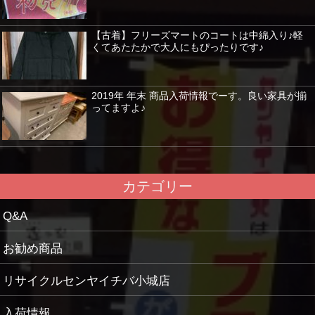
【古着】フリーズマートのコートは中綿入り♪軽
くてあたたかで大人にもぴったりです♪
2019年 年末 商品入荷情報でーす。良い家具が揃
ってますよ♪
カテゴリー
Q&A
お勧め商品
リサイクルセンヤイチバ小城店
入荷情報