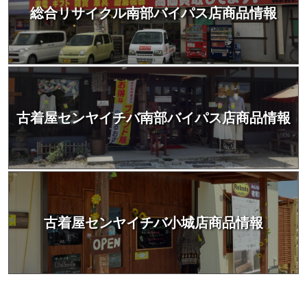
総合リサイクル南部バイパス店商品情報
古着屋センヤイチバ南部バイパス店商品情報
古着屋センヤイチバ小城店商品情報