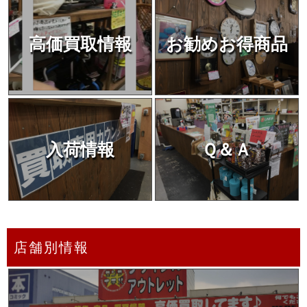
高価買取情報
お勧めお得商品
入荷情報
Ｑ＆Ａ
店舗別情報