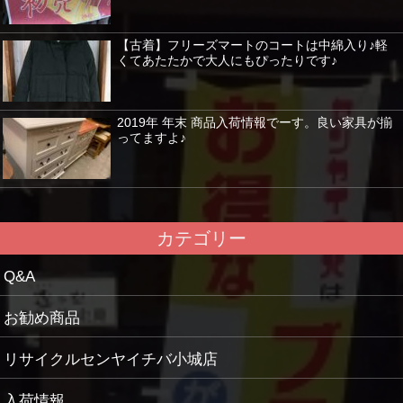
【古着】フリーズマートのコートは中綿入り♪軽
くてあたたかで大人にもぴったりです♪
2019年 年末 商品入荷情報でーす。良い家具が揃
ってますよ♪
カテゴリー
Q&A
お勧め商品
リサイクルセンヤイチバ小城店
入荷情報