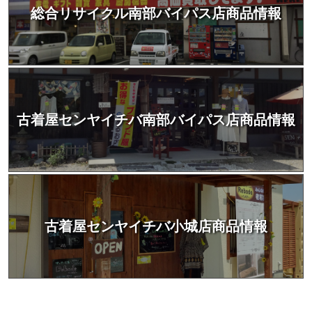
総合リサイクル南部バイパス店商品情報
古着屋センヤイチバ南部バイパス店商品情報
古着屋センヤイチバ小城店商品情報