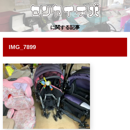
に関する記事
IMG_7899