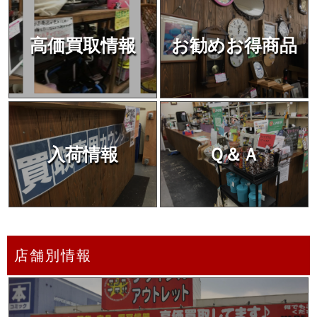
高価買取情報
お勧めお得商品
入荷情報
Ｑ＆Ａ
店舗別情報