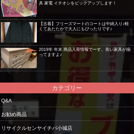
具 家電 イチオシをピックアップします！
【古着】フリーズマートのコートは中綿入り♪軽
くてあたたかで大人にもぴったりです♪
2019年 年末 商品入荷情報でーす。良い家具が揃
ってますよ♪
カテゴリー
Q&A
お勧め商品
リサイクルセンヤイチバ小城店