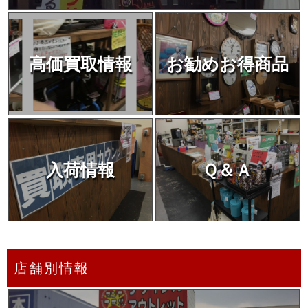
高価買取情報
お勧めお得商品
入荷情報
Ｑ＆Ａ
店舗別情報