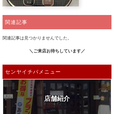
関連記事
関連記事は見つかりませんでした。
＼ご来店お待ちしています／
センヤイチバメニュー
店舗紹介