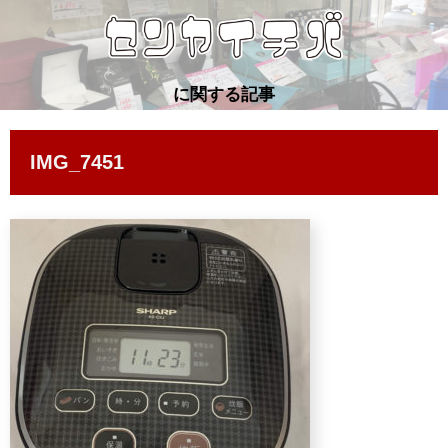
に関する記事
IMG_7451