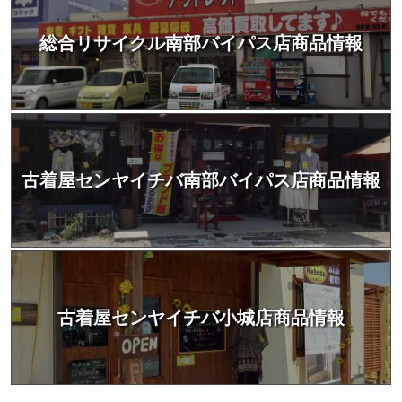
総合リサイクル南部バイパス店商品情報
古着屋センヤイチバ南部バイパス店商品情報
古着屋センヤイチバ小城店商品情報