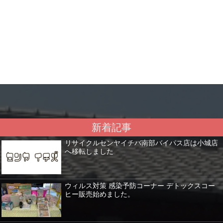
新着記事
リサイクルセンヤイチバ南部バイパス店は小城店
へ移転しました
ウィルス対策 感染予防コーナー デトックスコー
ヒー販売始めました。