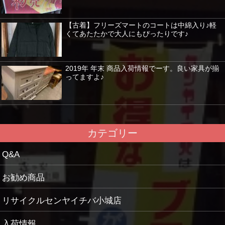
【古着】フリーズマートのコートは中綿入り♪軽
くてあたたかで大人にもぴったりです♪
2019年 年末 商品入荷情報でーす。良い家具が揃
ってますよ♪
カテゴリー
Q&A
お勧め商品
リサイクルセンヤイチバ小城店
入荷情報