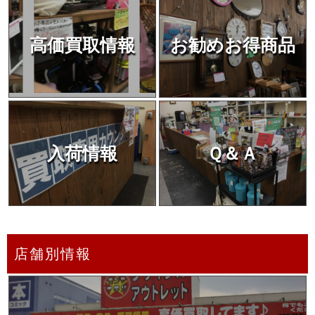
高価買取情報
お勧めお得商品
入荷情報
Ｑ＆Ａ
店舗別情報