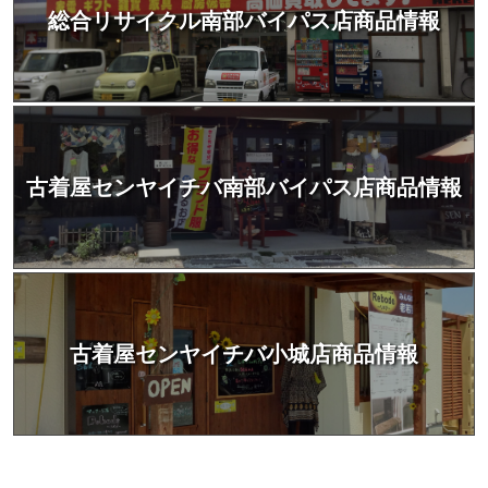
総合リサイクル南部バイパス店商品情報
古着屋センヤイチバ南部バイパス店商品情報
古着屋センヤイチバ小城店商品情報