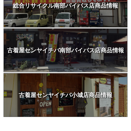
総合リサイクル南部バイパス店商品情報
古着屋センヤイチバ南部バイパス店商品情報
古着屋センヤイチバ小城店商品情報