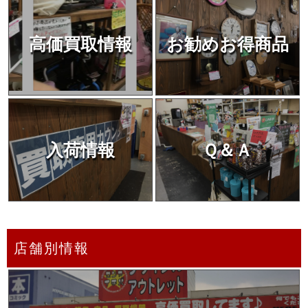
高価買取情報
お勧めお得商品
入荷情報
Ｑ＆Ａ
店舗別情報