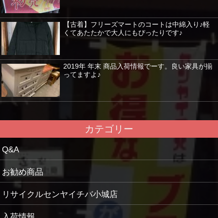
【古着】フリーズマートのコートは中綿入り♪軽
くてあたたかで大人にもぴったりです♪
2019年 年末 商品入荷情報でーす。良い家具が揃
ってますよ♪
カテゴリー
Q&A
お勧め商品
リサイクルセンヤイチバ小城店
入荷情報