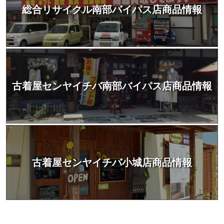
総合リサイクル南部バイパス店商品情報
古着屋センヤイチバ南部バイパス店商品情報
古着屋センヤイチバ小城店商品情報