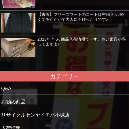
【古着】フリーズマートのコートは中綿入り♪軽
くてあたたかで大人にもぴったりです♪
2019年 年末 商品入荷情報でーす。良い家具が揃
ってますよ♪
カテゴリー
Q&A
お勧め商品
リサイクルセンヤイチバ小城店
入荷情報