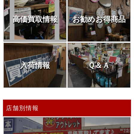
高価買取情報
お勧めお得商品
入荷情報
Ｑ＆Ａ
店舗別情報