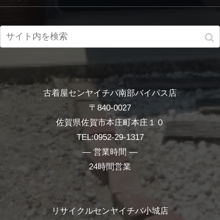
古着屋センヤイチバ南部バイパス店
〒840-0027
佐賀県佐賀市本庄町本庄１０
TEL:0952-29-1317
― 営業時間 ―
24時間営業
リサイクルセンヤイチバ小城店