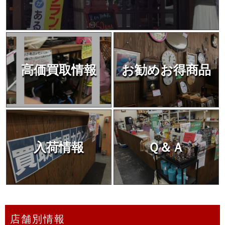
高価買取情報
お勧めお得商品
入荷情報
Ｑ＆Ａ
店舗別情報