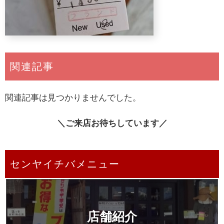
関連記事
関連記事は見つかりませんでした。
＼ご来店お待ちしています／
センヤイチバメニュー
店舗紹介