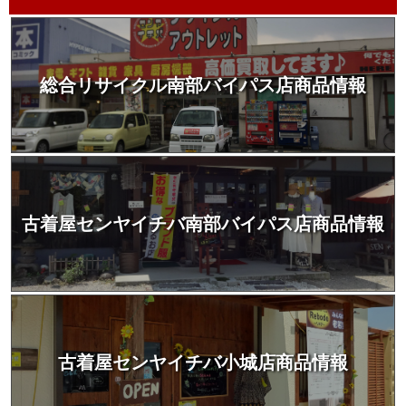
総合リサイクル南部バイパス店商品情報
古着屋センヤイチバ南部バイパス店商品情報
古着屋センヤイチバ小城店商品情報