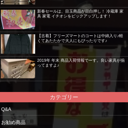
新春セールは、目玉商品が目白押し！ 冷蔵庫 家
具 家電 イチオシをピックアップします！
【古着】フリーズマートのコートは中綿入り♪軽
くてあたたかで大人にもぴったりです♪
2019年 年末 商品入荷情報でーす。良い家具が揃
ってますよ♪
カテゴリー
Q&A
お勧め商品