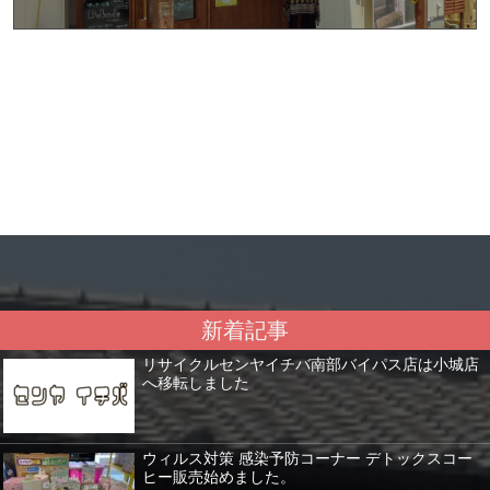
新着記事
リサイクルセンヤイチバ南部バイパス店は小城店
へ移転しました
ウィルス対策 感染予防コーナー デトックスコー
ヒー販売始めました。