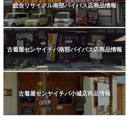
総合リサイクル南部バイパス店商品情報
古着屋センヤイチバ南部バイパス店商品情報
古着屋センヤイチバ小城店商品情報