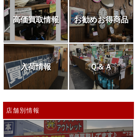
高価買取情報
お勧めお得商品
入荷情報
Ｑ＆Ａ
店舗別情報