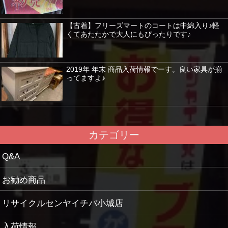
【古着】フリーズマートのコートは中綿入り♪軽
くてあたたかで大人にもぴったりです♪
2019年 年末 商品入荷情報でーす。良い家具が揃
ってますよ♪
カテゴリー
Q&A
お勧め商品
リサイクルセンヤイチバ小城店
入荷情報