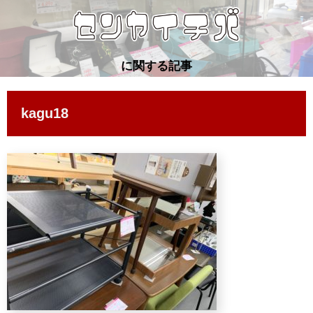
に関する記事
kagu18