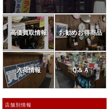
高価買取情報
お勧めお得商品
入荷情報
Ｑ＆Ａ
店舗別情報