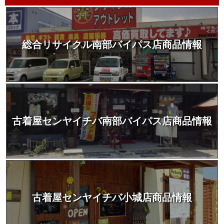
総合リサイクル南部バイパス店商品情報
古着屋センヤイチバ南部バイパス店商品情報
古着屋センヤイチバ小城店商品情報