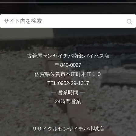
古着屋センヤイチバ南部バイパス店
〒840-0027
佐賀県佐賀市本庄町本庄１０
TEL:0952-29-1317
― 営業時間 ―
24時間営業
リサイクルセンヤイチバ小城店