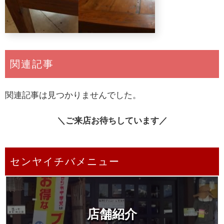
関連記事
関連記事は見つかりませんでした。
＼ご来店お待ちしています／
センヤイチバメニュー
店舗紹介