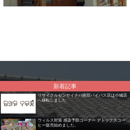
新着記事
リサイクルセンヤイチバ南部バイパス店は小城店
へ移転しました
ウィルス対策 感染予防コーナー デトックスコー
ヒー販売始めました。