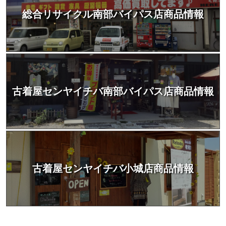
総合リサイクル南部バイパス店商品情報
古着屋センヤイチバ南部バイパス店商品情報
古着屋センヤイチバ小城店商品情報