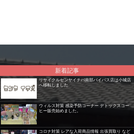
新着記事
リサイクルセンヤイチバ南部バイパス店は小城店
へ移転しました
ウィルス対策 感染予防コーナー デトックスコー
ヒー販売始めました。
コロナ対策 レアな入荷商品情報 出張買取り など