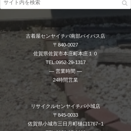
古着屋センヤイチバ南部バイパス店
〒840-0027
佐賀県佐賀市本庄町本庄１０
TEL:0952-29-1317
― 営業時間 ―
24時間営業
リサイクルセンヤイチバ小城店
〒845-0033
佐賀県小城市三日月町樋口1767−1