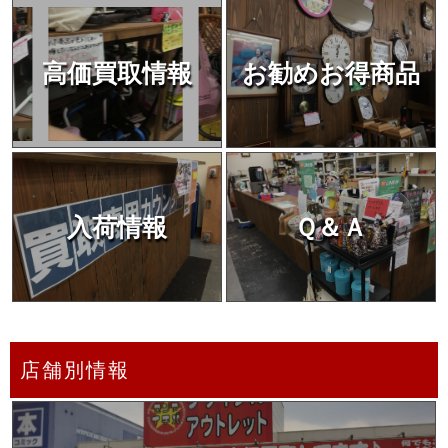
高価買取情報
お勧めお得商品
入荷情報
Ｑ＆Ａ
店舗別情報