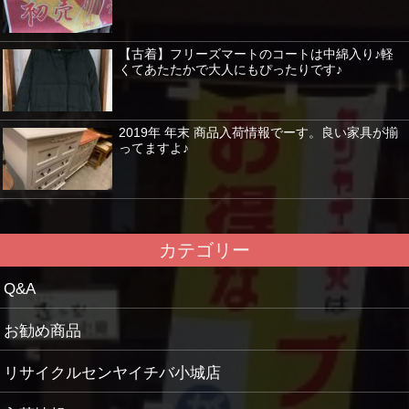
【古着】フリーズマートのコートは中綿入り♪軽
くてあたたかで大人にもぴったりです♪
2019年 年末 商品入荷情報でーす。良い家具が揃
ってますよ♪
カテゴリー
Q&A
お勧め商品
リサイクルセンヤイチバ小城店