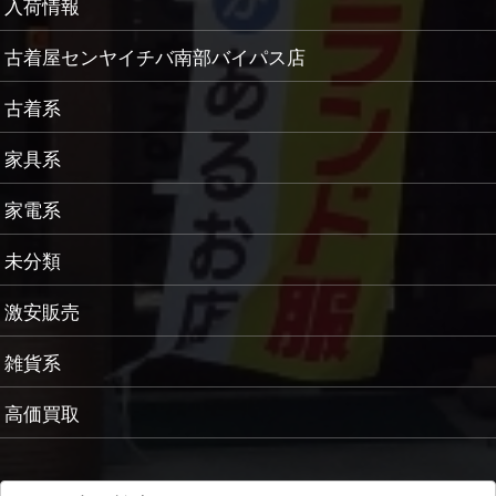
入荷情報
古着屋センヤイチバ南部バイパス店
古着系
家具系
家電系
未分類
激安販売
雑貨系
高価買取