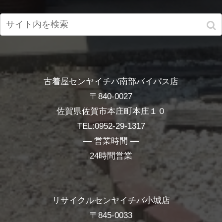
古着屋センヤイチバ南部バイパス店
〒840-0027
佐賀県佐賀市本庄町本庄１０
TEL:0952-29-1317
― 営業時間 ―
24時間営業
リサイクルセンヤイチバ小城店
〒845-0033