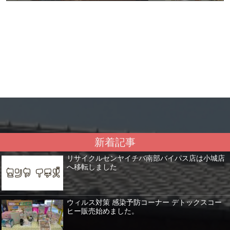
新着記事
リサイクルセンヤイチバ南部バイパス店は小城店
へ移転しました
ウィルス対策 感染予防コーナー デトックスコー
ヒー販売始めました。