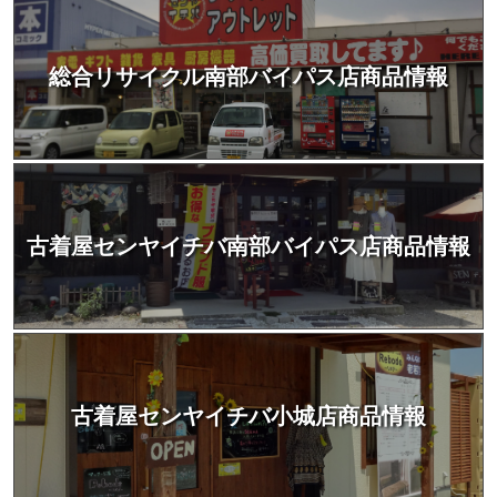
総合リサイクル南部バイパス店商品情報
古着屋センヤイチバ南部バイパス店商品情報
古着屋センヤイチバ小城店商品情報