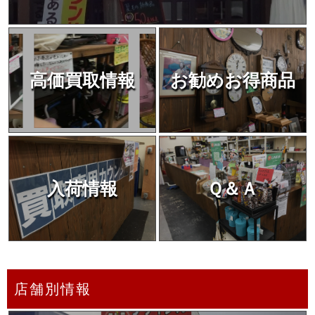
高価買取情報
お勧めお得商品
入荷情報
Ｑ＆Ａ
店舗別情報