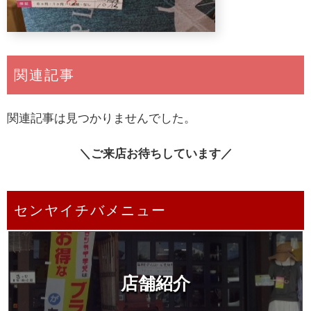
関連記事
関連記事は見つかりませんでした。
＼ご来店お待ちしています／
センヤイチバメニュー
店舗紹介