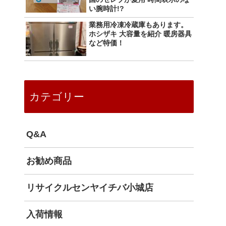
い腕時計!?
業務用冷凍冷蔵庫もあります。
ホシザキ 大容量を紹介 暖房器具
など特価！
カテゴリー
Q&A
お勧め商品
リサイクルセンヤイチバ小城店
入荷情報