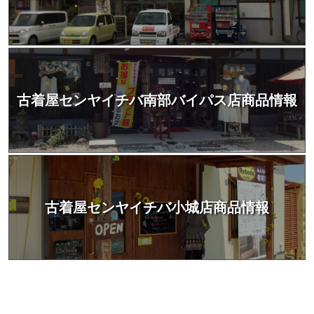
古着屋センヤイチバ南部バイパス店商品情報
古着屋センヤイチバ小城店商品情報