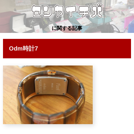
に関する記事
Odm時計7