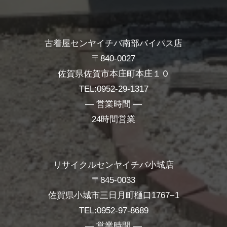
古着屋センヤイチバ南部バイパス店
〒840-0027
佐賀県佐賀市本庄町本庄１０
TEL:0952-29-1317
― 営業時間 ―
24時間営業
リサイクルセンヤイチバ小城店
〒845-0033
佐賀県小城市三日月町樋口1767−1
TEL:0952-97-8689
― 営業時間 ―