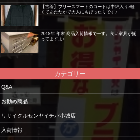
【古着】フリーズマートのコートは中綿入り♪軽
くてあたたかで大人にもぴったりです♪
2019年 年末 商品入荷情報でーす。良い家具が揃
ってますよ♪
カテゴリー
Q&A
お勧め商品
リサイクルセンヤイチバ小城店
入荷情報