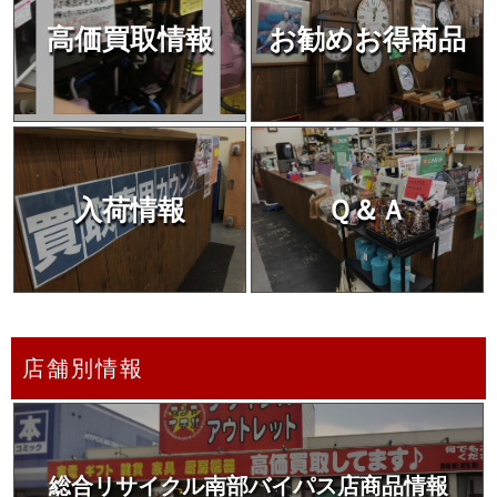
高価買取情報
お勧めお得商品
入荷情報
Ｑ＆Ａ
店舗別情報
総合リサイクル南部バイパス店商品情報