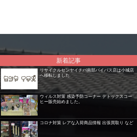
新着記事
リサイクルセンヤイチバ南部バイパス店は小城店
へ移転しました
ウィルス対策 感染予防コーナー デトックスコー
ヒー販売始めました。
コロナ対策 レアな入荷商品情報 出張買取り など