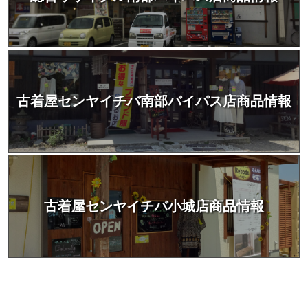
古着屋センヤイチバ南部バイパス店商品情報
古着屋センヤイチバ小城店商品情報