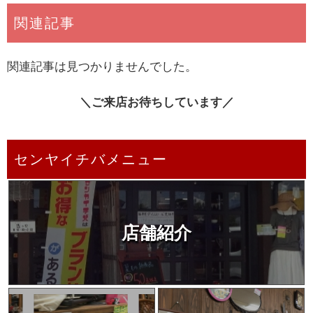
関連記事
関連記事は見つかりませんでした。
＼ご来店お待ちしています／
センヤイチバメニュー
店舗紹介