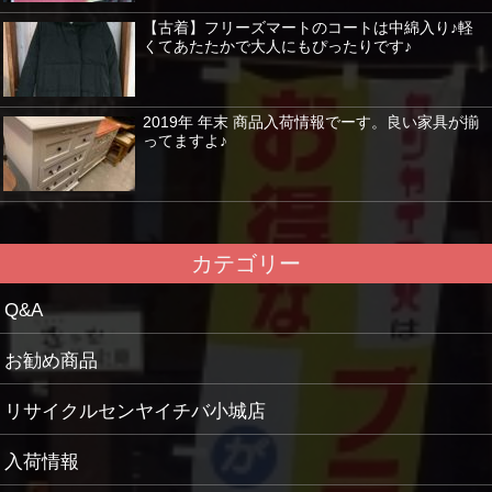
【古着】フリーズマートのコートは中綿入り♪軽
くてあたたかで大人にもぴったりです♪
2019年 年末 商品入荷情報でーす。良い家具が揃
ってますよ♪
カテゴリー
Q&A
お勧め商品
リサイクルセンヤイチバ小城店
入荷情報