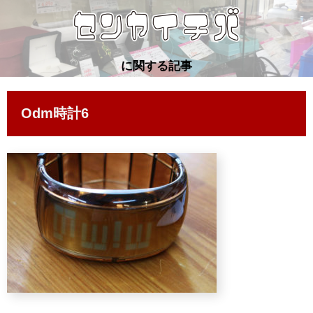
に関する記事
Odm時計6