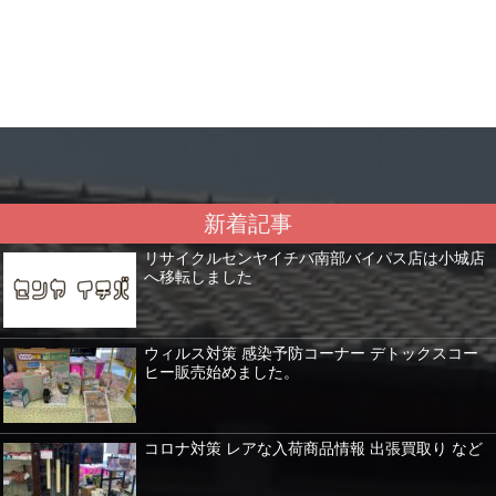
新着記事
リサイクルセンヤイチバ南部バイパス店は小城店
へ移転しました
ウィルス対策 感染予防コーナー デトックスコー
ヒー販売始めました。
コロナ対策 レアな入荷商品情報 出張買取り など