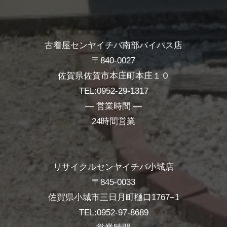
古着屋センヤイチバ南部バイパス店
〒840-0027
佐賀県佐賀市本庄町本庄１０
TEL:0952-29-1317
― 営業時間 ―
24時間営業
リサイクルセンヤイチバ小城店
〒845-0033
佐賀県小城市三日月町樋口1767−1
TEL:0952-97-8689