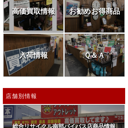
高価買取情報
お勧めお得商品
入荷情報
Ｑ＆Ａ
店舗別情報
総合リサイクル南部バイパス店商品情報