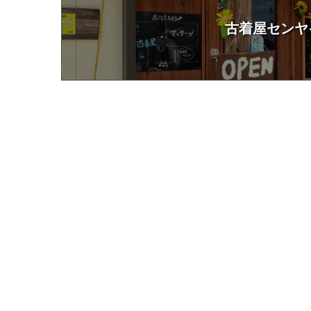
古着屋センヤ