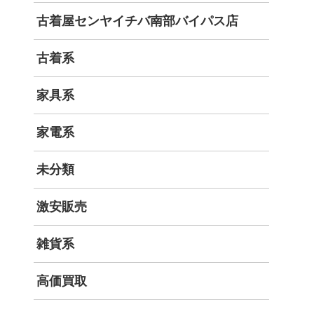
古着屋センヤイチバ南部バイパス店
古着系
家具系
家電系
未分類
激安販売
雑貨系
高価買取