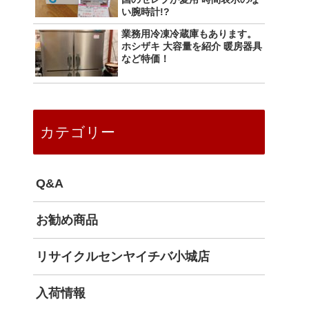
い腕時計!?
業務用冷凍冷蔵庫もあります。
ホシザキ 大容量を紹介 暖房器具
など特価！
カテゴリー
Q&A
お勧め商品
リサイクルセンヤイチバ小城店
入荷情報