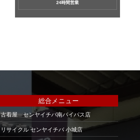
24時間営業
総合メニュー
古着屋 センヤイチバ南バイパス店
リサイクル センヤイチバ 小城店