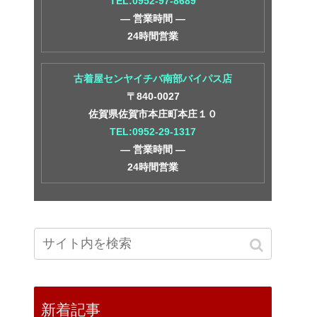
TEL:0952-97-8689
― 営業時間 ―
24時間営業
古着屋センヤイチバ南部バイパス店
〒840-0027
佐賀県佐賀市本庄町本庄１０
TEL:0952-29-1317
― 営業時間 ―
24時間営業
新着記事