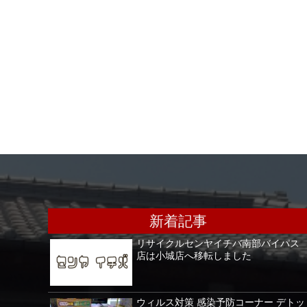
新着記事
リサイクルセンヤイチバ南部バイパス
店は小城店へ移転しました
ウィルス対策 感染予防コーナー デトッ