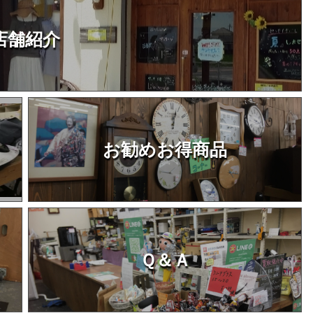
店舗紹介
お勧めお得商品
Ｑ＆Ａ