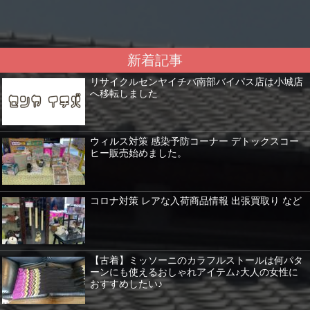
新着記事
リサイクルセンヤイチバ南部バイパス店は小城店
へ移転しました
ウィルス対策 感染予防コーナー デトックスコー
ヒー販売始めました。
コロナ対策 レアな入荷商品情報 出張買取り など
【古着】ミッソーニのカラフルストールは何パタ
ーンにも使えるおしゃれアイテム♪大人の女性に
おすすめしたい♪