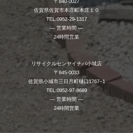
〒840-0027
佐賀県佐賀市本庄町本庄１０
TEL:0952-29-1317
― 営業時間 ―
24時間営業
リサイクルセンヤイチバ小城店
〒845-0033
佐賀県小城市三日月町樋口1767−1
TEL:0952-97-8689
― 営業時間 ―
24時間営業