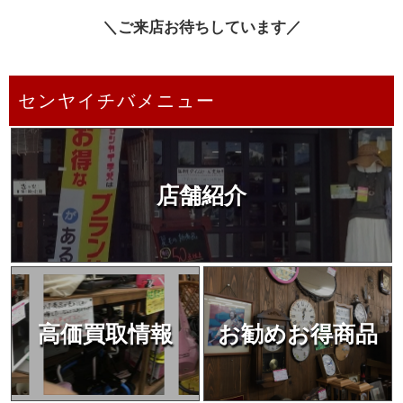
＼ご来店お待ちしています／
センヤイチバメニュー
店舗紹介
高価買取情報
お勧めお得商品