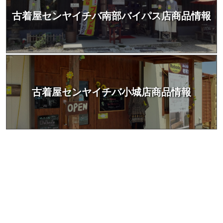
古着屋センヤイチバ南部バイパス店商品情報
古着屋センヤイチバ小城店商品情報