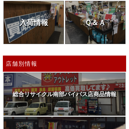
入荷情報
Ｑ＆Ａ
店舗別情報
総合リサイクル南部バイパス店商品情報