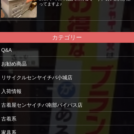
ってますよ♪
カテゴリー
Q&A
お勧め商品
リサイクルセンヤイチバ小城店
入荷情報
古着屋センヤイチバ南部バイパス店
古着系
家具系