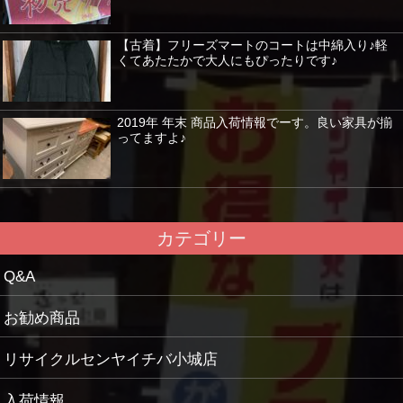
【古着】フリーズマートのコートは中綿入り♪軽
くてあたたかで大人にもぴったりです♪
2019年 年末 商品入荷情報でーす。良い家具が揃
ってますよ♪
カテゴリー
Q&A
お勧め商品
リサイクルセンヤイチバ小城店
入荷情報