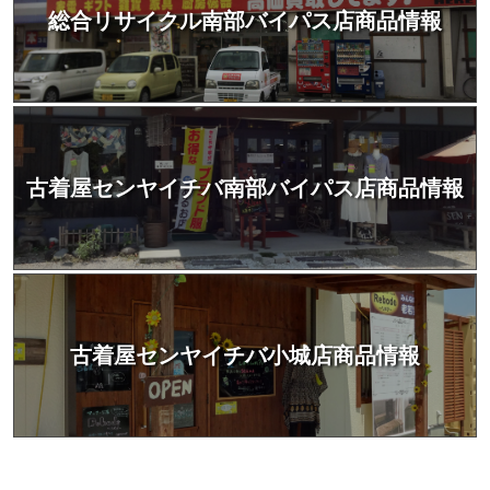
総合リサイクル南部バイパス店商品情報
古着屋センヤイチバ南部バイパス店商品情報
古着屋センヤイチバ小城店商品情報