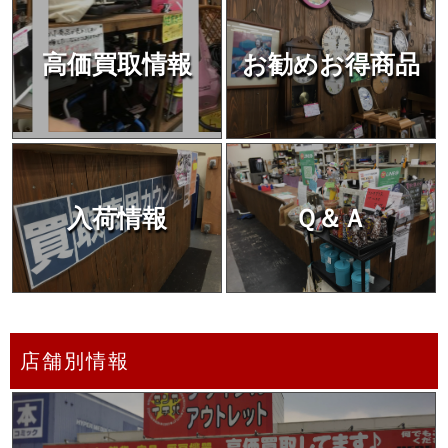
高価買取情報
お勧めお得商品
入荷情報
Ｑ＆Ａ
店舗別情報