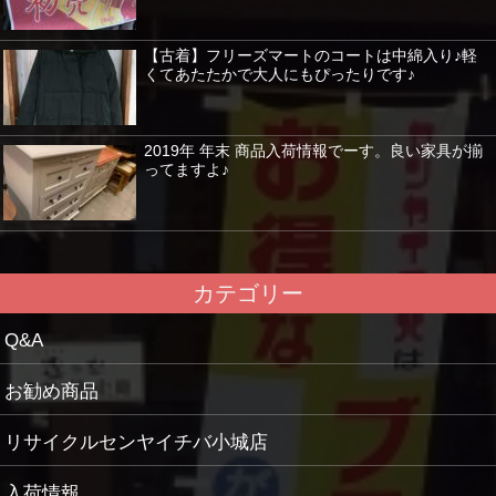
【古着】フリーズマートのコートは中綿入り♪軽
くてあたたかで大人にもぴったりです♪
2019年 年末 商品入荷情報でーす。良い家具が揃
ってますよ♪
カテゴリー
Q&A
お勧め商品
リサイクルセンヤイチバ小城店
入荷情報