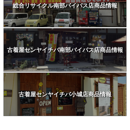
総合リサイクル南部バイパス店商品情報
古着屋センヤイチバ南部バイパス店商品情報
古着屋センヤイチバ小城店商品情報