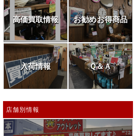
高価買取情報
お勧めお得商品
入荷情報
Ｑ＆Ａ
店舗別情報