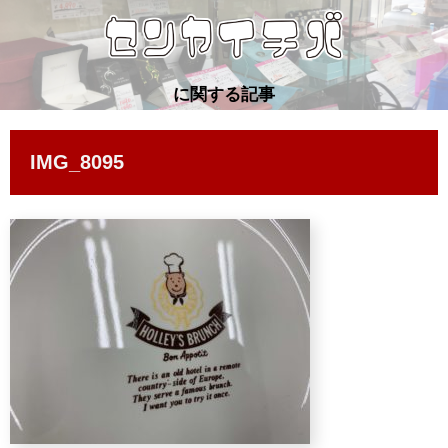
に関する記事
IMG_8095