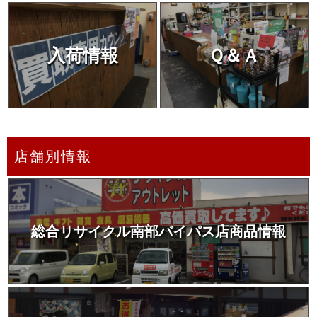
入荷情報
Ｑ＆Ａ
店舗別情報
総合リサイクル南部バイパス店商品情報