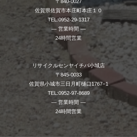
〒840-0027
佐賀県佐賀市本庄町本庄１０
TEL:0952-29-1317
― 営業時間 ―
24時間営業
リサイクルセンヤイチバ小城店
〒845-0033
佐賀県小城市三日月町樋口1767−1
TEL:0952-97-8689
― 営業時間 ―
24時間営業