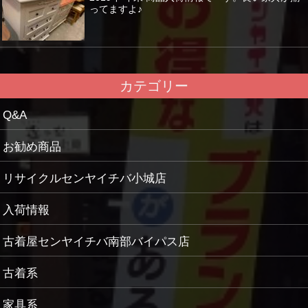
ってますよ♪
カテゴリー
Q&A
お勧め商品
リサイクルセンヤイチバ小城店
入荷情報
古着屋センヤイチバ南部バイパス店
古着系
家具系