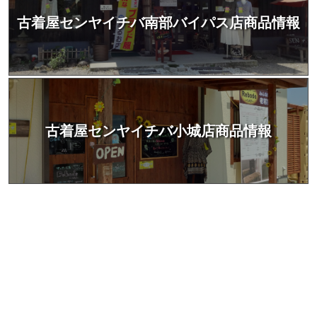
古着屋センヤイチバ南部バイパス店商品情報
古着屋センヤイチバ小城店商品情報