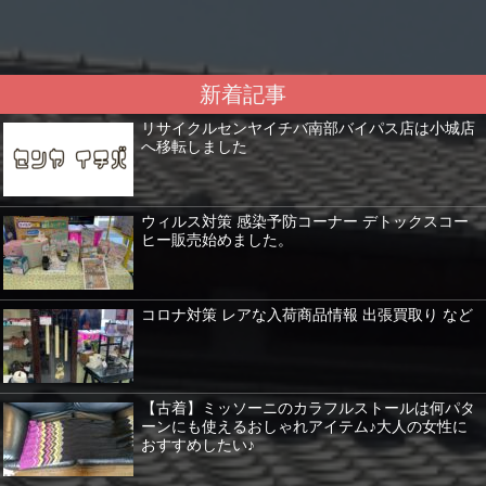
新着記事
リサイクルセンヤイチバ南部バイパス店は小城店
へ移転しました
ウィルス対策 感染予防コーナー デトックスコー
ヒー販売始めました。
コロナ対策 レアな入荷商品情報 出張買取り など
【古着】ミッソーニのカラフルストールは何パタ
ーンにも使えるおしゃれアイテム♪大人の女性に
おすすめしたい♪