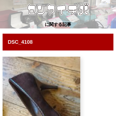
に関する記事
DSC_4108