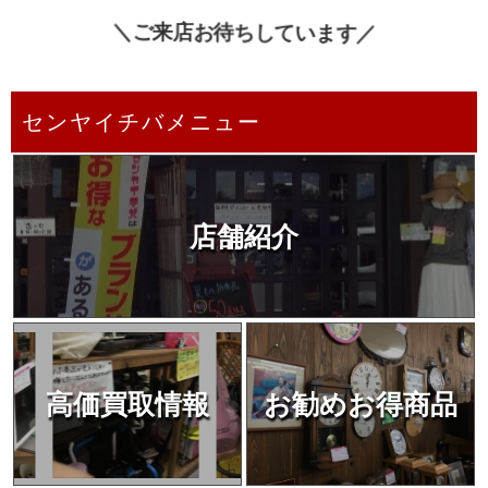
＼ご来店お待ちしています／
センヤイチバメニュー
店舗紹介
高価買取情報
お勧めお得商品