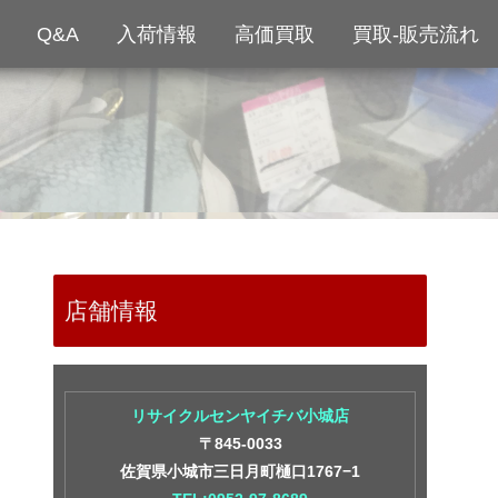
Q&A
入荷情報
高価買取
買取-販売流れ
店舗情報
リサイクルセンヤイチバ小城店
〒845-0033
佐賀県小城市三日月町樋口1767−1