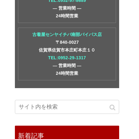
TEL:0952-97-8689
― 営業時間 ―
24時間営業
古着屋センヤイチバ南部バイパス店
〒840-0027
佐賀県佐賀市本庄町本庄１０
TEL:0952-29-1317
― 営業時間 ―
24時間営業
新着記事