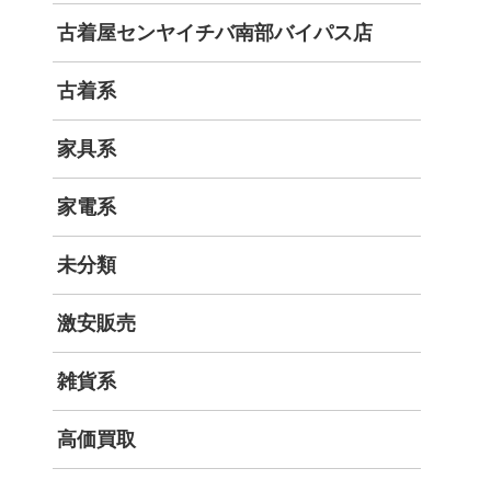
古着屋センヤイチバ南部バイパス店
古着系
家具系
家電系
未分類
激安販売
雑貨系
高価買取