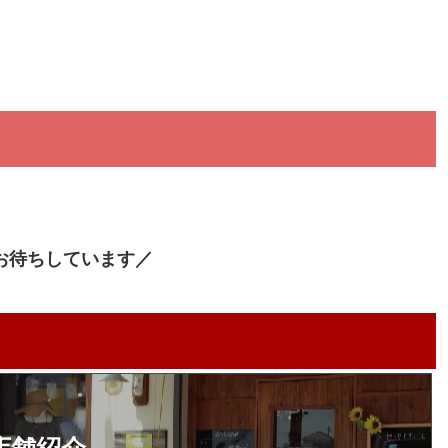
お待ちしています／
店舗紹介