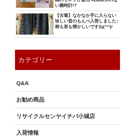
い腕時計!?
【古着】なかなか手に入らない
珍しい昔のもんぺ入荷しました♪
柄も形も懐かしいですね(^^)/
カテゴリー
Q&A
お勧め商品
リサイクルセンヤイチバ小城店
入荷情報