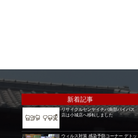
新着記事
リサイクルセンヤイチバ南部バイパス
店は小城店へ移転しました
ウィルス対策 感染予防コーナー デトッ