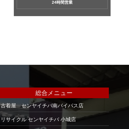
24時間営業
総合メニュー
古着屋 センヤイチバ南バイパス店
リサイクル センヤイチバ 小城店