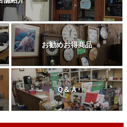
お勧めお得商品
Ｑ＆Ａ