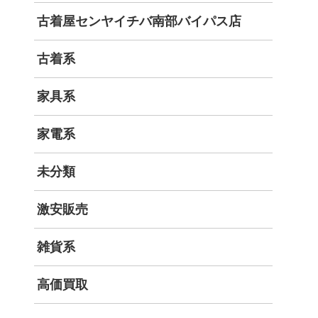
古着屋センヤイチバ南部バイパス店
古着系
家具系
家電系
未分類
激安販売
雑貨系
高価買取