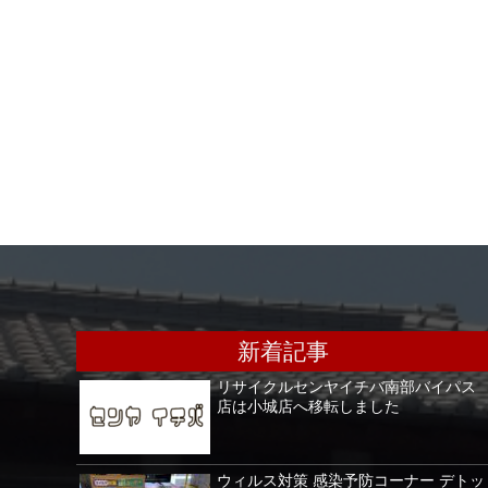
新着記事
リサイクルセンヤイチバ南部バイパス
店は小城店へ移転しました
ウィルス対策 感染予防コーナー デトッ