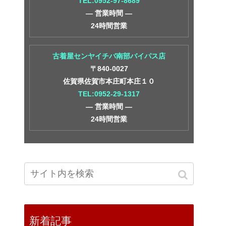
TEL:0952-97-8689
― 営業時間 ―
24時間営業
古着屋センヤイチバ南部バイパス店
〒840-0027
佐賀県佐賀市本庄町本庄１０
TEL:0952-29-1317
― 営業時間 ―
24時間営業
新着記事