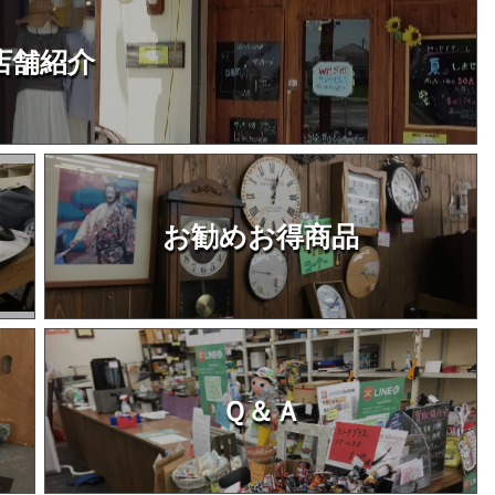
店舗紹介
お勧めお得商品
Ｑ＆Ａ