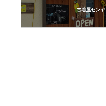
古着屋センヤ