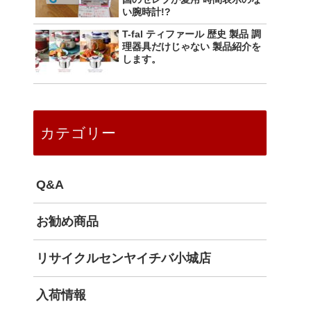
い腕時計!?
T-fal ティファール 歴史 製品 調
理器具だけじゃない 製品紹介を
します。
カテゴリー
Q&A
お勧め商品
リサイクルセンヤイチバ小城店
入荷情報