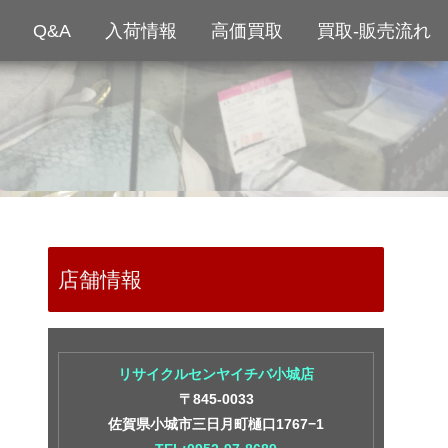
Q&A
入荷情報
高価買取
買取-販売流れ
店舗情報
リサイクルセンヤイチバ小城店
〒845-0033
佐賀県小城市三日月町樋口1767−1