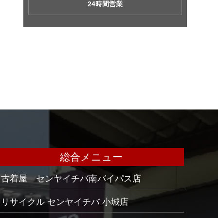
24時間営業
総合メニュー
古着屋 センヤイチバ南バイパス店
リサイクル センヤイチバ 小城店