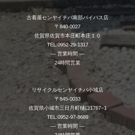
古着屋センヤイチバ南部バイパス店
〒840-0027
佐賀県佐賀市本庄町本庄１０
TEL:0952-29-1317
― 営業時間 ―
24時間営業
リサイクルセンヤイチバ小城店
〒845-0033
佐賀県小城市三日月町樋口1767−1
TEL:0952-97-8689
― 営業時間 ―