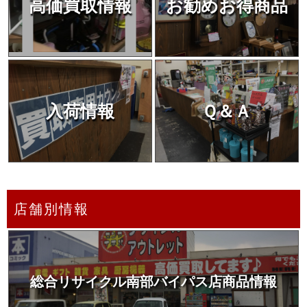
高価買取情報
お勧めお得商品
入荷情報
Ｑ＆Ａ
店舗別情報
総合リサイクル南部バイパス店商品情報