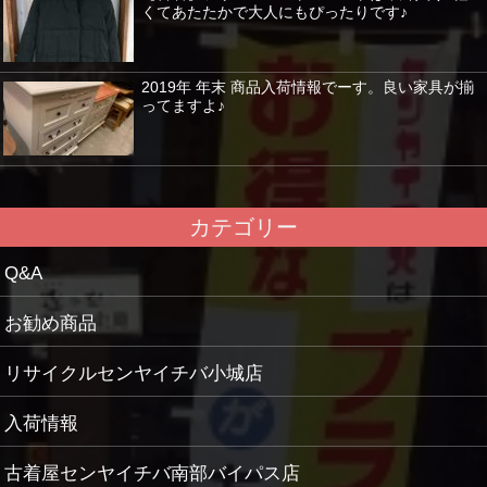
くてあたたかで大人にもぴったりです♪
2019年 年末 商品入荷情報でーす。良い家具が揃
ってますよ♪
カテゴリー
Q&A
お勧め商品
リサイクルセンヤイチバ小城店
入荷情報
古着屋センヤイチバ南部バイパス店