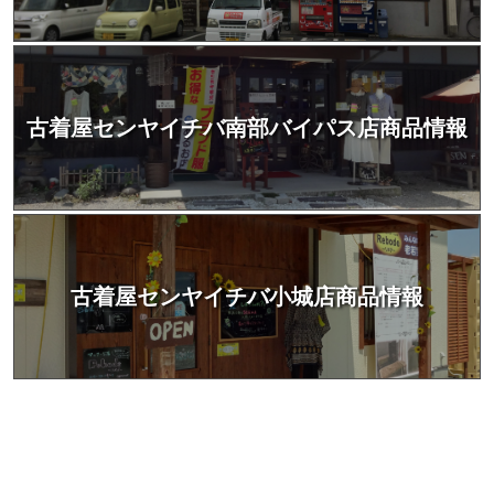
古着屋センヤイチバ南部バイパス店商品情報
古着屋センヤイチバ小城店商品情報