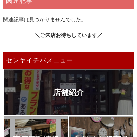
関連記事
関連記事は見つかりませんでした。
＼ご来店お待ちしています／
センヤイチバメニュー
店舗紹介