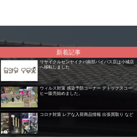
新着記事
リサイクルセンヤイチバ南部バイパス店は小城店
へ移転しました
ウィルス対策 感染予防コーナー デトックスコー
ヒー販売始めました。
コロナ対策 レアな入荷商品情報 出張買取り など