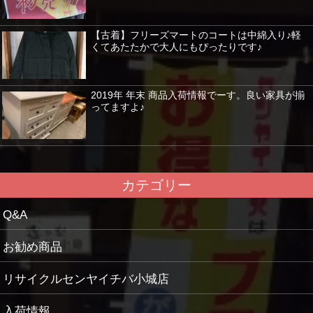
【古着】フリーズマートのコートは中綿入り♪軽
くてあたたかで大人にもぴったりです♪
2019年 年末 商品入荷情報でーす。良い家具が揃
ってますよ♪
カテゴリー
Q&A
お勧め商品
リサイクルセンヤイチバ小城店
入荷情報