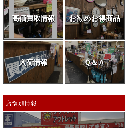
高価買取情報
お勧めお得商品
入荷情報
Ｑ＆Ａ
店舗別情報