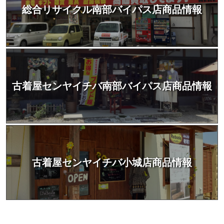
総合リサイクル南部バイパス店商品情報
古着屋センヤイチバ南部バイパス店商品情報
古着屋センヤイチバ小城店商品情報