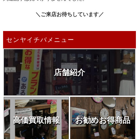
＼ご来店お待ちしています／
センヤイチバメニュー
店舗紹介
高価買取情報
お勧めお得商品