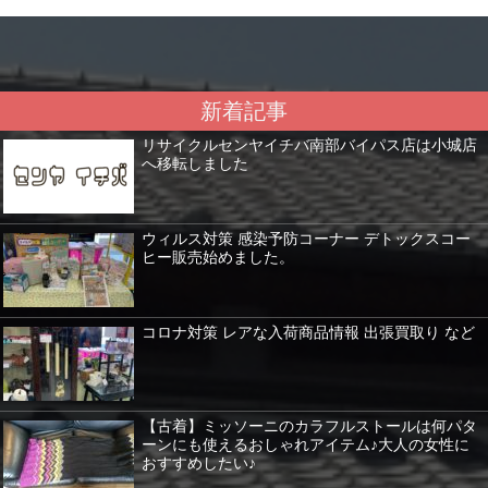
新着記事
リサイクルセンヤイチバ南部バイパス店は小城店
へ移転しました
ウィルス対策 感染予防コーナー デトックスコー
ヒー販売始めました。
コロナ対策 レアな入荷商品情報 出張買取り など
【古着】ミッソーニのカラフルストールは何パタ
ーンにも使えるおしゃれアイテム♪大人の女性に
おすすめしたい♪