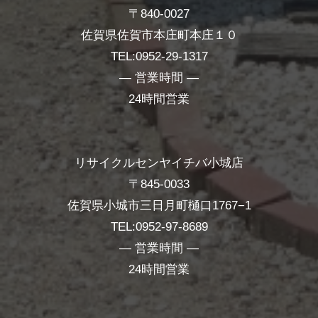
〒840-0027
佐賀県佐賀市本庄町本庄１０
TEL:0952-29-1317
― 営業時間 ―
24時間営業
リサイクルセンヤイチバ小城店
〒845-0033
佐賀県小城市三日月町樋口1767−1
TEL:0952-97-8689
― 営業時間 ―
24時間営業