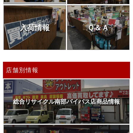
入荷情報
Ｑ＆Ａ
店舗別情報
総合リサイクル南部バイパス店商品情報