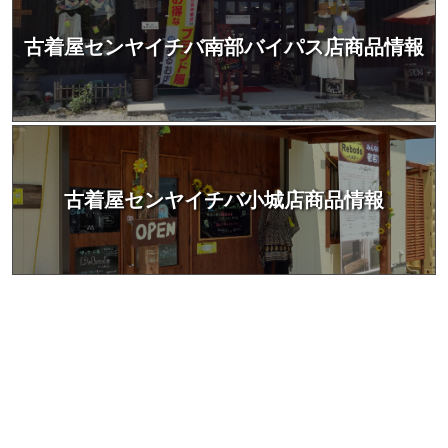
古着屋センヤイチバ南部バイパス店商品情報
古着屋センヤイチバ小城店商品情報