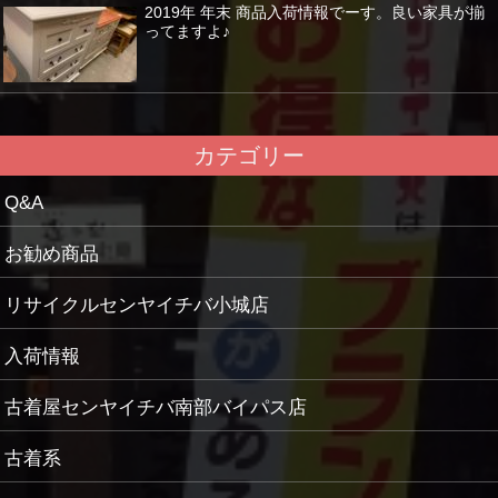
2019年 年末 商品入荷情報でーす。良い家具が揃
ってますよ♪
カテゴリー
Q&A
お勧め商品
リサイクルセンヤイチバ小城店
入荷情報
古着屋センヤイチバ南部バイパス店
古着系