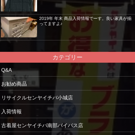
2019年 年末 商品入荷情報でーす。良い家具が揃
ってますよ♪
カテゴリー
Q&A
お勧め商品
リサイクルセンヤイチバ小城店
入荷情報
古着屋センヤイチバ南部バイパス店