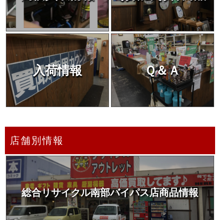
入荷情報
Ｑ＆Ａ
店舗別情報
総合リサイクル南部バイパス店商品情報