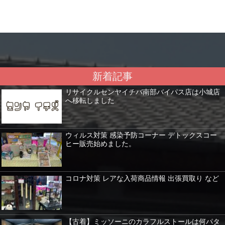
新着記事
リサイクルセンヤイチバ南部バイパス店は小城店
へ移転しました
ウィルス対策 感染予防コーナー デトックスコー
ヒー販売始めました。
コロナ対策 レアな入荷商品情報 出張買取り など
【古着】ミッソーニのカラフルストールは何パタ