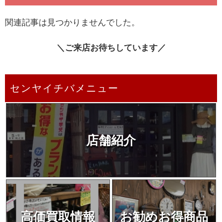
関連記事は見つかりませんでした。
＼ご来店お待ちしています／
センヤイチバメニュー
店舗紹介
高価買取情報
お勧めお得商品