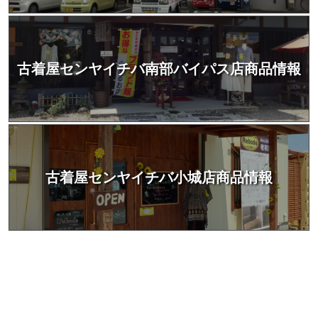
古着屋センヤイチバ南部バイパス店商品情報
古着屋センヤイチバ小城店商品情報