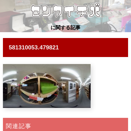
に関する記事
581310053.479821
関連記事