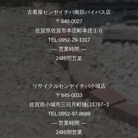
古着屋センヤイチバ南部バイパス店
〒840-0027
佐賀県佐賀市本庄町本庄１０
TEL:0952-29-1317
― 営業時間 ―
24時間営業
リサイクルセンヤイチバ小城店
〒845-0033
佐賀県小城市三日月町樋口1767−1
TEL:0952-97-8689
― 営業時間 ―
24時間営業