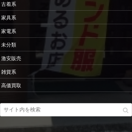
古着系
家具系
家電系
未分類
激安販売
雑貨系
高価買取